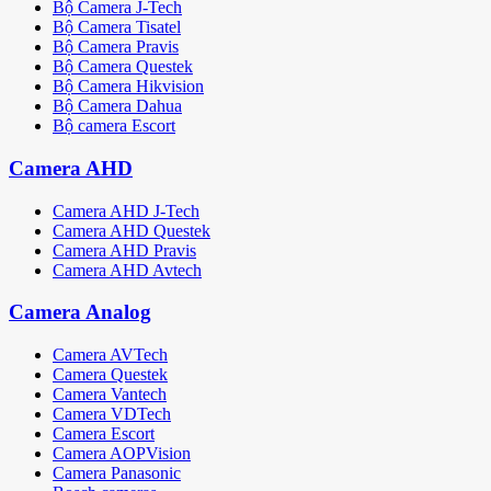
Bộ Camera J-Tech
Bộ Camera Tisatel
Bộ Camera Pravis
Bộ Camera Questek
Bộ Camera Hikvision
Bộ Camera Dahua
Bộ camera Escort
Camera AHD
Camera AHD J-Tech
Camera AHD Questek
Camera AHD Pravis
Camera AHD Avtech
Camera Analog
Camera AVTech
Camera Questek
Camera Vantech
Camera VDTech
Camera Escort
Camera AOPVision
Camera Panasonic