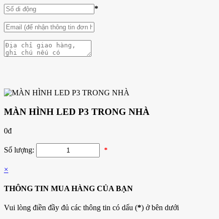
*
MÀN HÌNH LED P3 TRONG NHÀ
0
đ
Số lượng:
*
×
THÔNG TIN MUA HÀNG CỦA BẠN
Vui lòng điền đầy đủ các thông tin có dấu (
*
) ở bên dưới