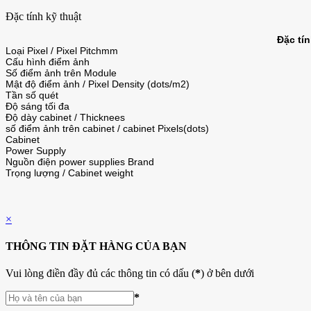
Đặc tính kỹ thuật
Đặc tí
Loại Pixel / Pixel Pitchmm
Cấu hình điểm ảnh
Số điểm ảnh trên Module
Mật độ điểm ảnh / Pixel Density (dots/m2)
Tần số quét
Độ sáng tối đa
Độ dày cabinet / Thicknees
số điểm ảnh trên cabinet / cabinet Pixels(dots)
Cabinet
Power Supply
Nguồn điện power supplies Brand
Trọng lượng / Cabinet weight
×
THÔNG TIN ĐẶT HÀNG CỦA BẠN
Vui lòng điền đầy đủ các thông tin có dấu (
*
) ở bên dưới
*