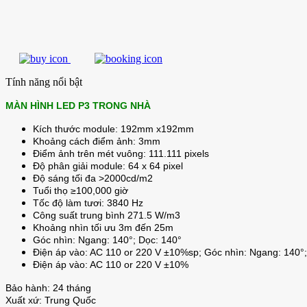
Tính năng nổi bật
MÀN HÌNH LED P3 TRONG NHÀ
Kích thước module: 192mm x192mm
Khoảng cách điểm ảnh: 3mm
Điểm ảnh trên mét vuông: 111.111 pixels
Độ phân giải module: 64 x 64 pixel
Độ sáng tối đa >2000cd/m2
Tuổi thọ ≥100,000 giờ
Tốc độ làm tươi: 3840 Hz
Công suất trung bình 271.5 W/m3
Khoảng nhìn tối ưu 3m đến 25m
Góc nhìn: Ngang: 140°; Dọc: 140°
Điện áp vào: AC 110 or 220 V ±10%sp; Góc nhìn: Ngang: 140
Điện áp vào: AC 110 or 220 V ±10%
Bảo hành: 24 tháng
Xuất xứ: Trung Quốc