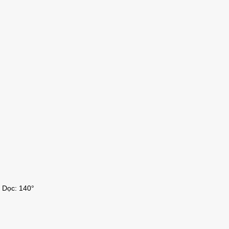
°; Dọc: 140°