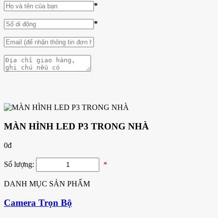
*
*
MÀN HÌNH LED P3 TRONG NHÀ
0
đ
Số lượng:
*
DANH MỤC SẢN PHẨM
Camera Trọn Bộ