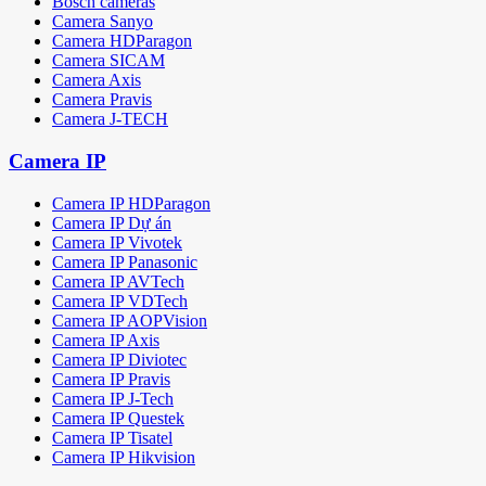
Bosch cameras
Camera Sanyo
Camera HDParagon
Camera SICAM
Camera Axis
Camera Pravis
Camera J-TECH
Camera IP
Camera IP HDParagon
Camera IP Dự án
Camera IP Vivotek
Camera IP Panasonic
Camera IP AVTech
Camera IP VDTech
Camera IP AOPVision
Camera IP Axis
Camera IP Diviotec
Camera IP Pravis
Camera IP J-Tech
Camera IP Questek
Camera IP Tisatel
Camera IP Hikvision