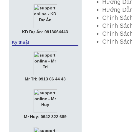
Hướng Dẫn
Hướng Dẫn
Chính Sách
Chính Sác
KD Dự Án: 0913664443
Chính Sác
Chính Sác
Kỹ thuật
Mr Tri: 0913 66 44 43
Mr Huy: 0942 322 689