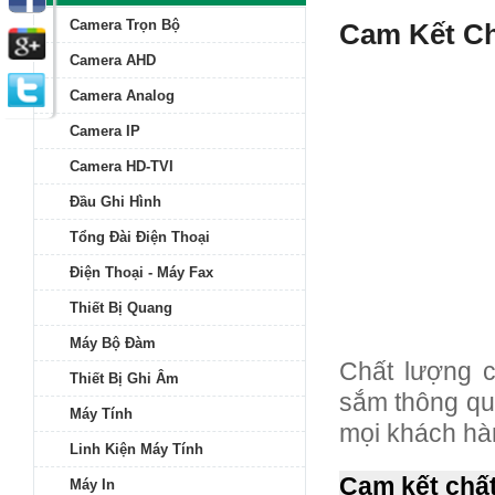
Camera Trọn Bộ
Cam Kết C
Camera AHD
Camera Analog
Camera IP
Camera HD-TVI
Đầu Ghi Hình
Tổng Đài Điện Thoại
Điện Thoại - Máy Fax
Thiết Bị Quang
Máy Bộ Đàm
Chất lượng 
Thiết Bị Ghi Âm
sắm thông qu
Máy Tính
mọi khách hà
Linh Kiện Máy Tính
Cam kết chấ
Máy In