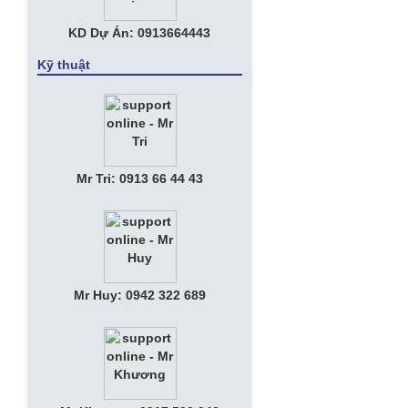
KD Dự Án: 0913664443
Kỹ thuật
Mr Tri: 0913 66 44 43
Mr Huy: 0942 322 689