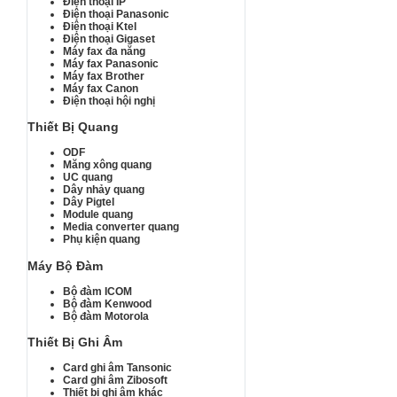
Điện thoại IP
Điện thoại Panasonic
Điện thoại Ktel
Điện thoại Gigaset
Máy fax đa năng
Máy fax Panasonic
Máy fax Brother
Máy fax Canon
Điện thoại hội nghị
Thiết Bị Quang
ODF
Măng xông quang
UC quang
Dây nhảy quang
Dây Pigtel
Module quang
Media converter quang
Phụ kiện quang
Máy Bộ Đàm
Bộ đàm ICOM
Bộ đàm Kenwood
Bộ đàm Motorola
Thiết Bị Ghi Âm
Card ghi âm Tansonic
Card ghi âm Zibosoft
Thiết bị ghi âm khác