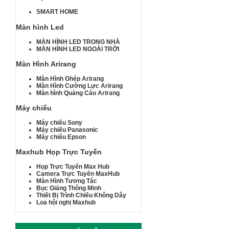
SMART HOME
Màn hình Led
MÀN HÌNH LED TRONG NHÀ
MÀN HÌNH LED NGOÀI TRỜI
Màn Hình Arirang
Màn Hình Ghép Arirang
Màn Hình Cường Lực Arirang
Màn hình Quảng Cáo Arirang
Máy chiếu
Máy chiếu Sony
Máy chiếu Panasonic
Máy chiếu Epson
Maxhub Họp Trực Tuyến
Họp Trực Tuyến Max Hub
Camera Trực Tuyến MaxHub
Màn Hình Tương Tác
Bục Giảng Thông Minh
Thiết Bị Trình Chiếu Không Dây
Loa hội nghị Maxhub