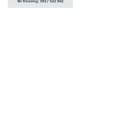
Mr Khương: 0917 522 942