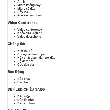
Âm ly
Micro không dây
Micro có dây
Dây loa
Phụ kiện âm thanh
Video Conference
Video conference
Khóa cửa điện tử
Video doorphone
Chống Sét
Kim thu sét
Chống sét lan truyền
Hóa chất giảm điện trở đất
Bộ đếm sét
Cọc tiếp địa
Báo Động
Báo cháy
Báo trộm
ĐÈN LED CHIẾU SÁNG
Đèn tuýp
Đèn ốp trần
Đèn âm trần