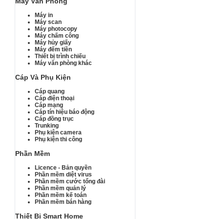
Máy Văn Phòng
Máy in
Máy scan
Máy photocopy
Máy chấm công
Máy hủy giấy
Máy đếm tiền
Thiết bị trình chiếu
Máy văn phòng khác
Cáp Và Phụ Kiện
Cáp quang
Cáp điện thoại
Cáp mạng
Cáp tín hiệu báo động
Cáp đồng trục
Trunking
Phụ kiện camera
Phụ kiện thi công
Phần Mềm
Licence - Bản quyền
Phần mềm diệt virus
Phần mềm cước tổng đài
Phần mềm quản lý
Phần mềm kế toán
Phần mềm bán hàng
Thiết Bị Smart Home