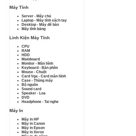
Máy Tính
Server - Máy chủ
Laptop - Máy tính xách tay
Desktop - Máy để bàn
Máy tính bảng
Linh Kiện Máy Tính
CPU
RAM
HDD
Mainboard
Monitor - Màn hình
Keyboard - Bàn phím
Mouse - Chuột
Card Vga - Card màn hình
Case - Thùng máy
Bộ nguồn
Sound card
Speaker - Loa
DVD
Headphone - Tai nghe
Máy In
Máy in HP
Máy in Canon
Máy in Epson
Máy in Xerox