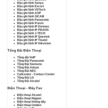
Đầu ghi hình Sanyo
Đầu ghi hình Escort
Đầu ghi hình VDTech
Đầu ghi hình AOP
Đầu ghi hình SICAM
Đầu ghi hình Panasonic
Đầu ghi hình Pravis
Đầu ghi hình IP Diviotec
Đầu ghi hình IP PRAVIS
Đầu ghi hình J-TECH
Đầu ghi hình IP Questek
Đầu ghi hình IP Tisatel
Đầu ghi hình IP Hikvision
Tổng Đài Điện Thoại
Tổng đài VoIP
Tổng Đài Panasonic
Tổng Đài Siemens
Tổng Đài Adsun
Tổng Đài NEC
Callcenter - Contact Center
Tổng Đài LG
Tổng Đài Alcatel
Điện Thoại - Máy Fax
Điện thoại Alcatel
Điện thoại Nippon
Điện thoại không dây
Điện thoại Uniden