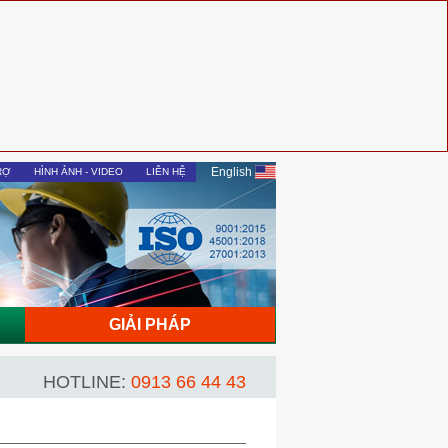
English
RỢ
HÌNH ẢNH - VIDEO
LIÊN HỆ
GIẢI PHÁP
HOTLINE:
0913 66 44 43