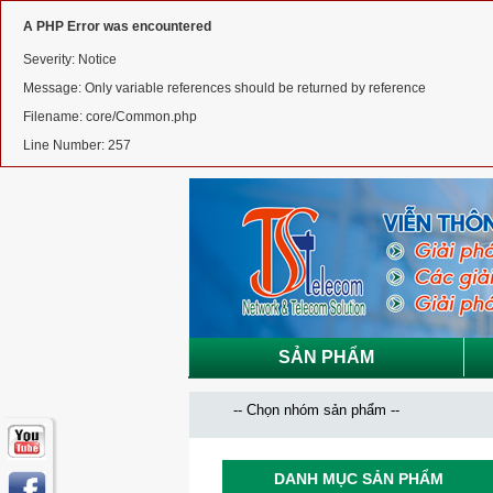
A PHP Error was encountered
Severity: Notice
Message: Only variable references should be returned by reference
Filename: core/Common.php
Line Number: 257
SẢN PHẨM
DANH MỤC SẢN PHẨM