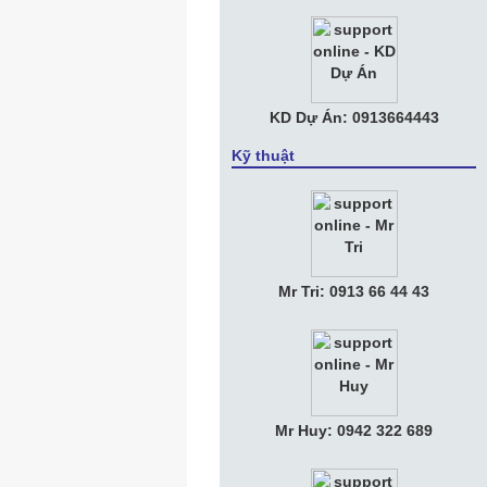
KD Dự Án: 0913664443
Kỹ thuật
Mr Tri: 0913 66 44 43
Mr Huy: 0942 322 689