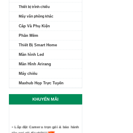
Thiết bị trình chiếu
Máy văn phòng khác
Cáp Và Phụ Kiện
Phần Mềm
Thiết Bị Smart Home
Màn hình Led
Màn Hình Arirang
Máy chiếu
Maxhub Họp Trực Tuyến
KHUYẾN MÃI
• Lắp đặt Camera trọn gói & bảo hành
tận nơi giá tốt nhất!!!