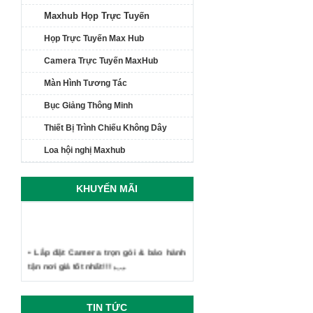
Maxhub Họp Trực Tuyến
Họp Trực Tuyến Max Hub
Camera Trực Tuyến MaxHub
Màn Hình Tương Tác
Bục Giảng Thông Minh
Thiết Bị Trình Chiếu Không Dây
Loa hội nghị Maxhub
KHUYẾN MÃI
• Lắp đặt Camera trọn gói & bảo hành
tận nơi giá tốt nhất!!!
TIN TỨC