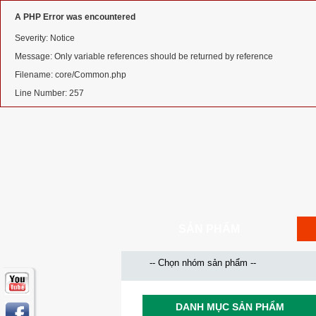
A PHP Error was encountered
Severity: Notice
Message: Only variable references should be returned by reference
Filename: core/Common.php
Line Number: 257
SẢN PHẨM
DANH MỤC SẢN PHẨM