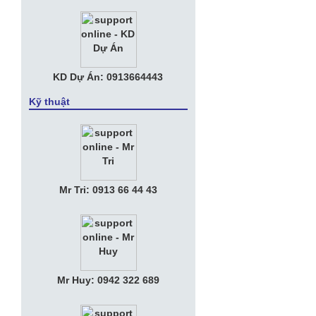
trung tâm dữ liệu riêng
KD Dự Án: 0913664443
Kỹ thuật
Mr Tri: 0913 66 44 43
Mr Huy: 0942 322 689