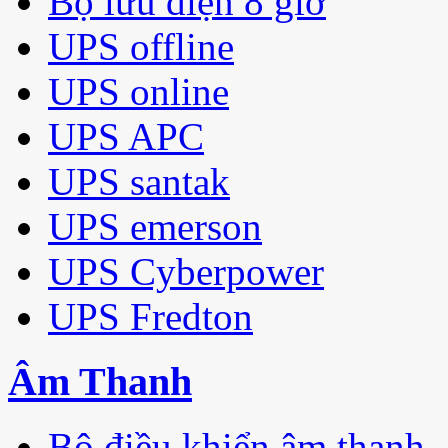
Bộ lưu điện 8 giờ
UPS offline
UPS online
Maxhub Họp Trực Tuyến
Họp Trực Tuyến Max Hub
UPS APC
Camera Trực Tuyến MaxHub
Màn Hình Tương Tác
UPS santak
Bục Giảng Thông Minh
Thiết Bị Trình Chiếu Không Dây
Loa hội nghị Maxhub
UPS emerson
UPS Cyberpower
UPS Fredton
Âm Thanh
Bộ điều khiển âm thanh