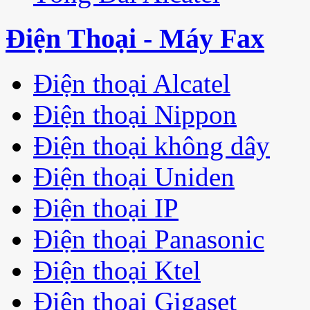
Điện Thoại - Máy Fax
Điện thoại Alcatel
Điện thoại Nippon
Điện thoại không dây
Điện thoại Uniden
Điện thoại IP
Điện thoại Panasonic
ĐÈN LED CHIẾU SÁNG
Đèn tuýp
Đèn ốp trần
Điện thoại Ktel
Đèn âm trần
Điện thoại Gigaset