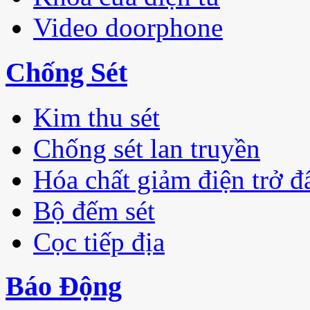
Video doorphone
Chống Sét
Kim thu sét
Chống sét lan truyền
Hóa chất giảm điện trở đ
Bộ đếm sét
Cọc tiếp địa
Báo Động