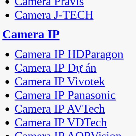
Camera Pravis
Camera J-TECH
Thiết Bị Mạng
Switch Cisco
Camera IP
Switch HP
Switch Linksys
Switch TP-Link
Router
Camera IP HDParagon
Wireless Accesspoint
Tủ Rack
Camera IP Dự án
Patch panel
Print Server
Firewall
Camera IP Vivotek
Wireless Engenius
Camera IP Panasonic
Camera IP AVTech
Camera IP VDTech
Camera IP AOPVision