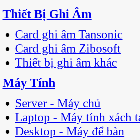
Thiết Bị Ghi Âm
Card ghi âm Tansonic
Card ghi âm Zibosoft
Thiết bị ghi âm khác
Phần Mềm
Máy Tính
Licence - Bản quyền
Phần mềm diệt virus
Phần mềm cước tổng đài
Server - Máy chủ
Phần mềm quản lý
Phần mềm kế toán
Phần mềm bán hàng
Laptop - Máy tính xách t
Desktop - Máy để bàn