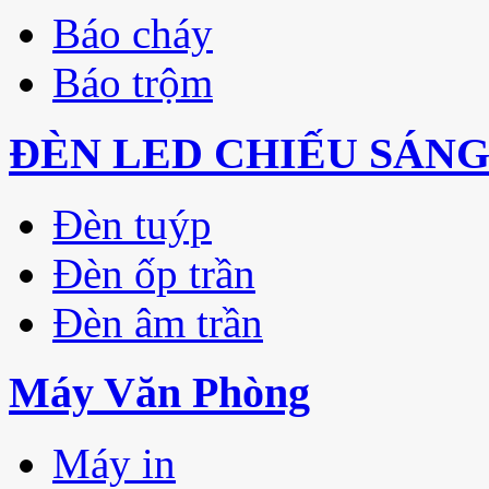
Báo cháy
Báo trộm
ĐÈN LED CHIẾU SÁN
Đèn tuýp
Đèn ốp trần
Đèn âm trần
Máy Văn Phòng
Máy in