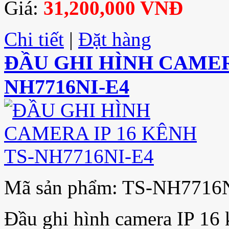
Giá:
31,200,000 VNĐ
Chi tiết
|
Đặt hàng
ĐẦU GHI HÌNH CAMERA
NH7716NI-E4
Máy Bộ Đàm
Bộ đàm ICOM
Bộ đàm Kenwood
Bộ đàm Motorola
Mã sản phẩm: TS-NH7716
Đầu ghi hình camera IP 1