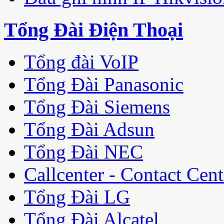
Hóa chất giảm điện trở đất
Bộ đếm sét
Cọc tiếp địa
Tổng Đài Điện Thoại
Tổng đài VoIP
Tổng Đài Panasonic
Tổng Đài Siemens
Tổng Đài Adsun
Tổng Đài NEC
Callcenter - Contact Cent
Báo Động
Tổng Đài LG
Báo cháy
Báo trộm
Tổng Đài Alcatel