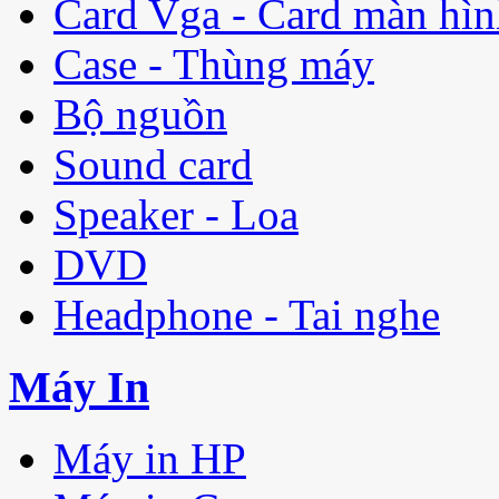
Card Vga - Card màn hìn
Case - Thùng máy
Bộ nguồn
Sound card
Speaker - Loa
Màn hình Led
MÀN HÌNH LED TRONG NHÀ
MÀN HÌNH LED NGOÀI TRỜI
DVD
Headphone - Tai nghe
Máy In
Máy in HP