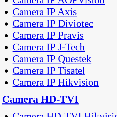
Camera IP Axis
UPS - Bộ Lưu Điện
Bộ lưu điện tổng đài
Bộ lưu điện 8 giờ
Camera IP Diviotec
UPS offline
UPS online
Camera IP Pravis
UPS APC
UPS santak
UPS emerson
Camera IP J-Tech
UPS Cyberpower
UPS Fredton
Camera IP Questek
Camera IP Tisatel
Camera IP Hikvision
Camera HD-TVI
Camera HD-TVI Hikvisi