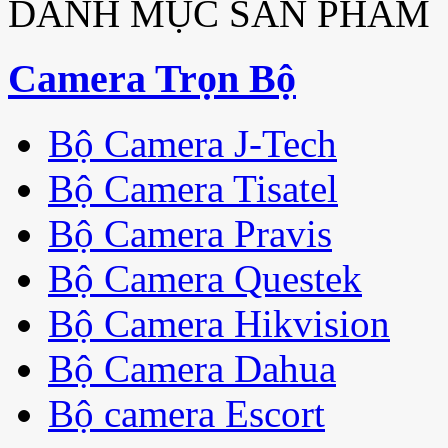
DANH MỤC SẢN PHẨM
Camera Trọn Bộ
Bộ Camera J-Tech
Máy Tính
Bộ Camera Tisatel
Server - Máy chủ
Laptop - Máy tính xách tay
Desktop - Máy để bàn
Bộ Camera Pravis
Máy tính bảng
Bộ Camera Questek
Bộ Camera Hikvision
Bộ Camera Dahua
Bộ camera Escort