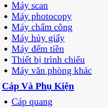
Máy scan
Máy photocopy
Máy chấm công
Máy hủy giấy
Máy đếm tiền
Thiết bị trình chiếu
Máy văn phòng khác
Cáp Và Phụ Kiện
Cáp quang