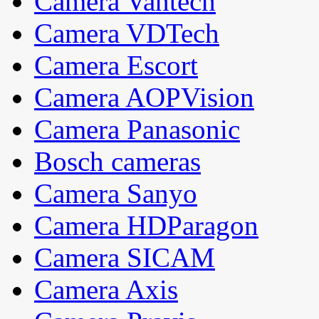
Camera Vantech
Camera VDTech
Camera Escort
Máy In
Máy in HP
Camera AOPVision
Máy in Canon
Máy in Epson
Camera Panasonic
Máy in Xerox
Máy in đa năng
Bosch cameras
Camera Sanyo
Camera HDParagon
Camera SICAM
Camera Axis