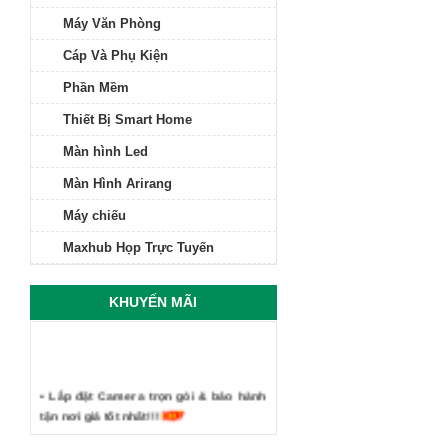
Máy Văn Phòng
Cáp Và Phụ Kiện
Phần Mềm
Thiết Bị Smart Home
Màn hình Led
Màn Hình Arirang
Máy chiếu
Maxhub Họp Trực Tuyến
KHUYẾN MÃI
• Lắp đặt Camera trọn gói & bảo hành
tận nơi giá tốt nhất!!!