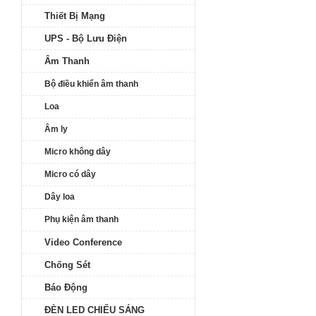
Thiết Bị Mạng
UPS - Bộ Lưu Điện
Âm Thanh
Bộ điều khiển âm thanh
Loa
Âm ly
Micro không dây
Micro có dây
Dây loa
Phụ kiện âm thanh
Video Conference
Chống Sét
Báo Động
ĐÈN LED CHIẾU SÁNG